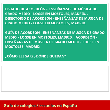
LISTADO DE ACORDEÓN - ENSEÑANZAS DE MÚSICA DE
GRADO MEDIO - LOGSE EN MOSTOLES, MADRID. .
DIRECTORIO DE ACORDEÓN - ENSEÑANZAS DE MÚSICA DE
GRADO MEDIO - LOGSE EN MOSTOLES, MADRID.
GUÍA DE ACORDEÓN - ENSEÑANZAS DE MÚSICA DE GRADO
MEDIO - LOGSE EN MOSTOLES, MADRID. , ACORDEÓN -
ENSEÑANZAS DE MÚSICA DE GRADO MEDIO - LOGSE EN
MOSTOLES, MADRID.
¿CÓMO LLEGAR? ¿DÓNDE QUEDAN?
Guía de colegios / escuelas en España