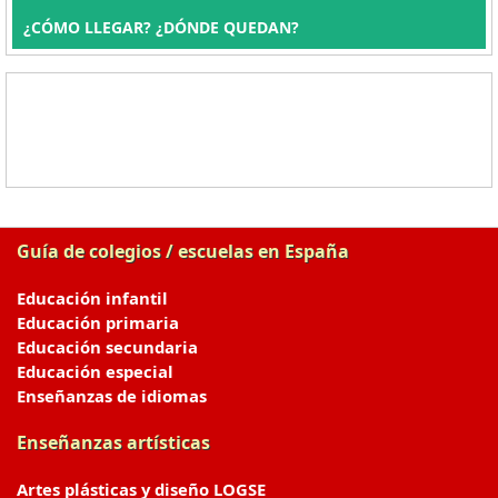
¿CÓMO LLEGAR? ¿DÓNDE QUEDAN?
Guía de colegios / escuelas en España
Educación infantil
Educación primaria
Educación secundaria
Educación especial
Enseñanzas de idiomas
Enseñanzas artísticas
Artes plásticas y diseño LOGSE