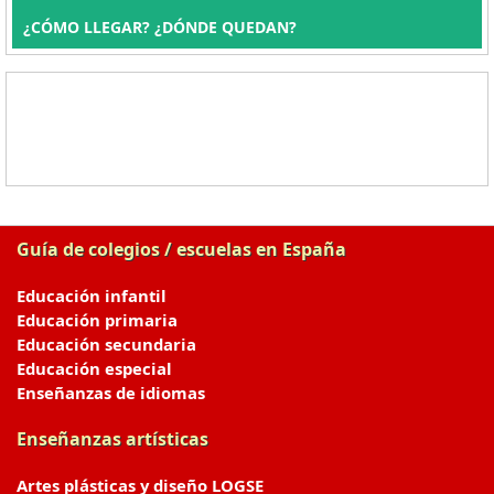
¿CÓMO LLEGAR? ¿DÓNDE QUEDAN?
Guía de colegios / escuelas en España
Educación infantil
Educación primaria
Educación secundaria
Educación especial
Enseñanzas de idiomas
Enseñanzas artísticas
Artes plásticas y diseño LOGSE