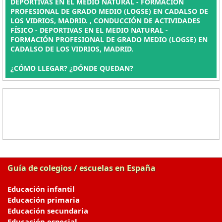
DEPORTIVAS EN EL MEDIO NATURAL - FORMACIÓN
PROFESIONAL DE GRADO MEDIO (LOGSE) EN CADALSO DE
LOS VIDRIOS, MADRID. , CONDUCCIÓN DE ACTIVIDADES
FÍSICO - DEPORTIVAS EN EL MEDIO NATURAL -
FORMACIÓN PROFESIONAL DE GRADO MEDIO (LOGSE) EN
CADALSO DE LOS VIDRIOS, MADRID.
¿CÓMO LLEGAR? ¿DÓNDE QUEDAN?
Guía de colegios / escuelas en España
Educación infantil
Educación primaria
Educación secundaria
Educación especial