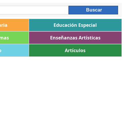
ria
Educación Especial
omas
Enseñanzas Artísticas
o
Artículos