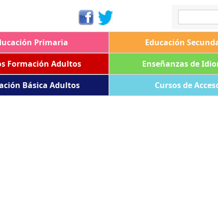
ducación Primaria
Educación Secunda
os Formación Adultos
Enseñanzas de Idi
ación Básica Adultos
Cursos de Acces