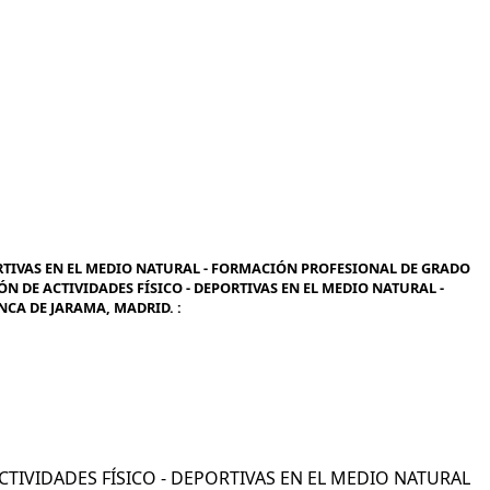
RTIVAS EN EL MEDIO NATURAL - FORMACIÓN PROFESIONAL DE GRADO
N DE ACTIVIDADES FÍSICO - DEPORTIVAS EN EL MEDIO NATURAL -
CA DE JARAMA, MADRID. :
ACTIVIDADES FÍSICO - DEPORTIVAS EN EL MEDIO NATURAL