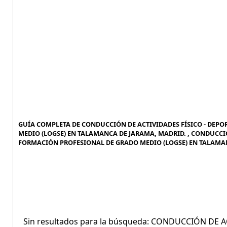
GUÍA COMPLETA DE CONDUCCIÓN DE ACTIVIDADES FÍSICO - DEPO
MEDIO (LOGSE) EN TALAMANCA DE JARAMA, MADRID. , CONDUCCIÓ
FORMACIÓN PROFESIONAL DE GRADO MEDIO (LOGSE) EN TALAMAN
Sin resultados para la búsqueda: CONDUCCIÓN DE 