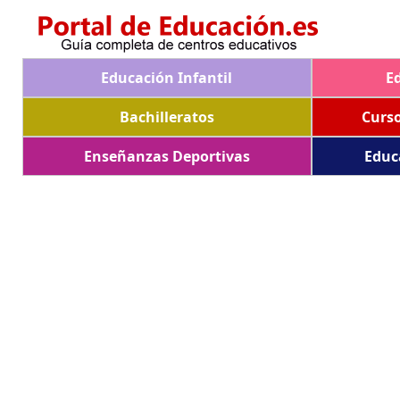
Educación Infantil
E
Bachilleratos
Curs
Enseñanzas Deportivas
Educ