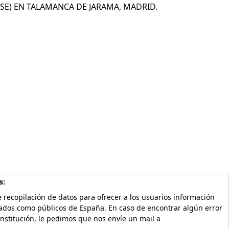
E) EN TALAMANCA DE JARAMA, MADRID.
s:
 recopilación de datos para ofrecer a los usuarios información
vados como públicos de España. En caso de encontrar algún error
Institución, le pedimos que nos envíe un mail a