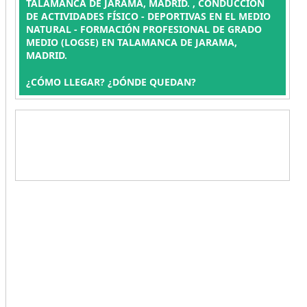
TALAMANCA DE JARAMA, MADRID. , CONDUCCIÓN
DE ACTIVIDADES FÍSICO - DEPORTIVAS EN EL MEDIO
NATURAL - FORMACIÓN PROFESIONAL DE GRADO
MEDIO (LOGSE) EN TALAMANCA DE JARAMA,
MADRID.
¿CÓMO LLEGAR? ¿DÓNDE QUEDAN?