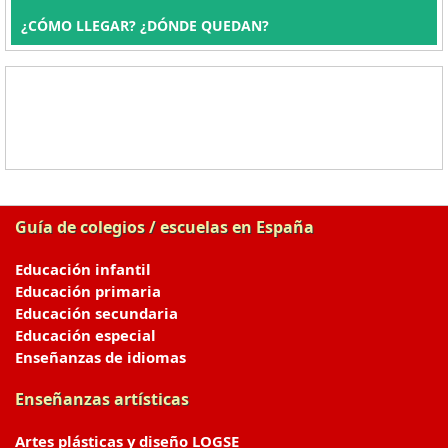
¿CÓMO LLEGAR? ¿DÓNDE QUEDAN?
Guía de colegios / escuelas en España
Educación infantil
Educación primaria
Educación secundaria
Educación especial
Enseñanzas de idiomas
Enseñanzas artísticas
Artes plásticas y diseño LOGSE