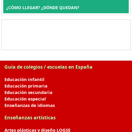
¿CÓMO LLEGAR? ¿DÓNDE QUEDAN?
Guía de colegios / escuelas en España
Educación infantil
Educación primaria
Educación secundaria
Educación especial
Enseñanzas de idiomas
Enseñanzas artísticas
Artes plásticas y diseño LOGSE