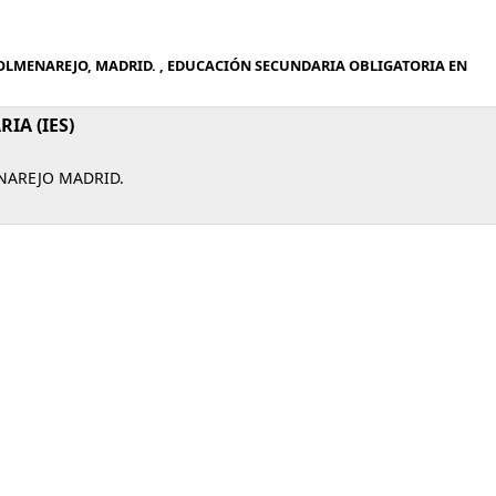
OLMENAREJO, MADRID. , EDUCACIÓN SECUNDARIA OBLIGATORIA EN
IA (IES)
ENAREJO MADRID.