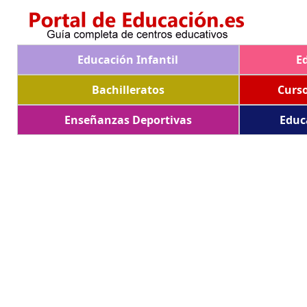
Educación Infantil
E
Bachilleratos
Curs
Enseñanzas Deportivas
Educ