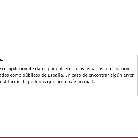
s:
 recopilación de datos para ofrecer a los usuarios información
vados como públicos de España. En caso de encontrar algún error
Institución, le pedimos que nos envíe un mail a