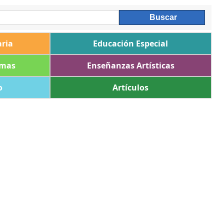
ria
Educación Especial
omas
Enseñanzas Artísticas
o
Artículos