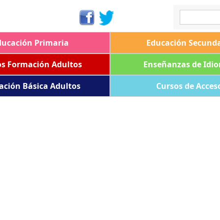
ducación Primaria
Educación Secunda
os Formación Adultos
Enseñanzas de Idi
ación Básica Adultos
Cursos de Acces