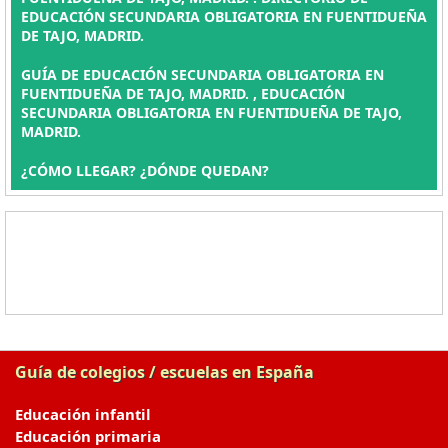
EDUCACIÓN SECUNDARIA OBLIGATORIA EN FUENTIDUEÑA
DE TAJO, MADRID.
GUÍA DE EDUCACIÓN SECUNDARIA OBLIGATORIA EN
FUENTIDUEÑA DE TAJO, MADRID. , EDUCACIÓN
SECUNDARIA OBLIGATORIA EN FUENTIDUEÑA DE TAJO,
MADRID.
¿CÓMO LLEGAR? ¿DÓNDE QUEDAN?
Guía de colegios / escuelas en España
Educación infantil
Educación primaria