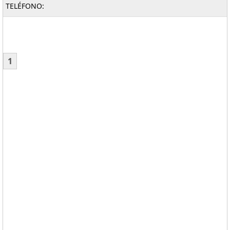
TELÉFONO:
1