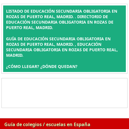
LISTADO DE EDUCACIÓN SECUNDARIA OBLIGATORIA EN
ROZAS DE PUERTO REAL, MADRID. . DIRECTORIO DE
EDUCACIÓN SECUNDARIA OBLIGATORIA EN ROZAS DE
PUERTO REAL, MADRID.
GUÍA DE EDUCACIÓN SECUNDARIA OBLIGATORIA EN
ROZAS DE PUERTO REAL, MADRID. , EDUCACIÓN
SECUNDARIA OBLIGATORIA EN ROZAS DE PUERTO REAL,
MADRID.
¿CÓMO LLEGAR? ¿DÓNDE QUEDAN?
Guía de colegios / escuelas en España