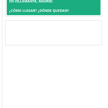
EN VILLAMANTA, MADRID.
¿CÓMO LLEGAR? ¿DÓNDE QUEDAN?