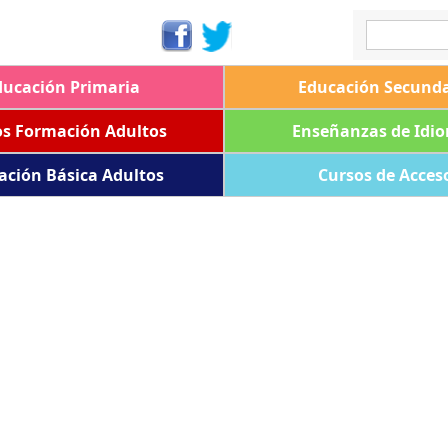
ducación Primaria
Educación Secunda
os Formación Adultos
Enseñanzas de Idi
ación Básica Adultos
Cursos de Acces