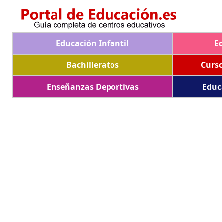
Educación Infantil
E
Bachilleratos
Curs
Enseñanzas Deportivas
Educ