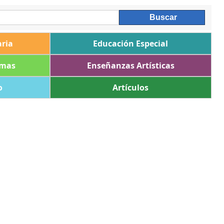
ria
Educación Especial
omas
Enseñanzas Artísticas
o
Artículos