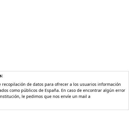
s:
 recopilación de datos para ofrecer a los usuarios información
vados como públicos de España. En caso de encontrar algún error
Institución, le pedimos que nos envíe un mail a