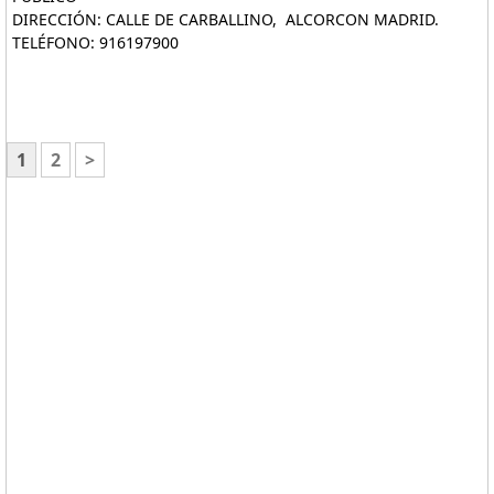
DIRECCIÓN: CALLE DE CARBALLINO, ALCORCON MADRID.
TELÉFONO: 916197900
1
2
>