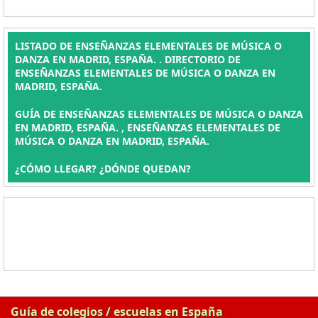
LISTADO DE ENSEÑANZAS ELEMENTALES DE MÚSICA O
DANZA EN MADRID, ESPAÑA. . DIRECTORIO DE
ENSEÑANZAS ELEMENTALES DE MÚSICA O DANZA EN
MADRID, ESPAÑA.
GUÍA DE ENSEÑANZAS ELEMENTALES DE MÚSICA O DANZA
EN MADRID, ESPAÑA. , ENSEÑANZAS ELEMENTALES DE
MÚSICA O DANZA EN MADRID, ESPAÑA.
¿CÓMO LLEGAR? ¿DÓNDE QUEDAN?
Guía de colegios / escuelas en España