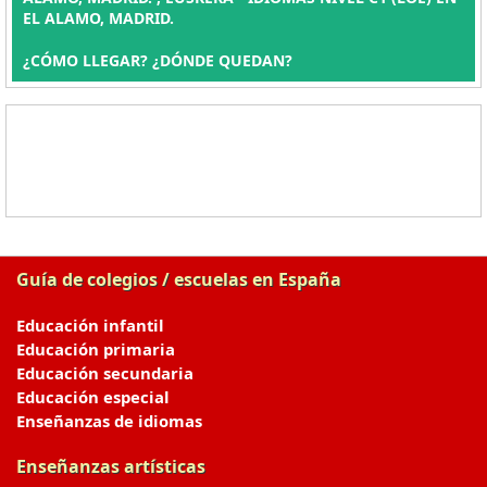
EL ALAMO, MADRID.
¿CÓMO LLEGAR? ¿DÓNDE QUEDAN?
Guía de colegios / escuelas en España
Educación infantil
Educación primaria
Educación secundaria
Educación especial
Enseñanzas de idiomas
Enseñanzas artísticas