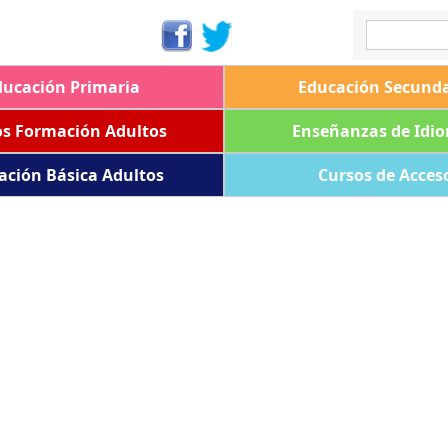
ducación Primaria
Educación Secunda
os Formación Adultos
Enseñanzas de Idi
ación Básica Adultos
Cursos de Acces