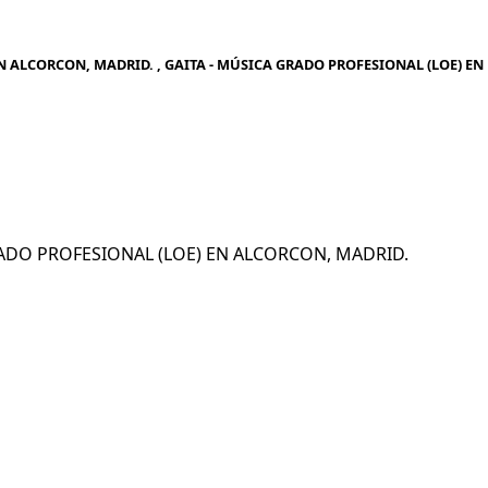
N ALCORCON, MADRID. , GAITA - MÚSICA GRADO PROFESIONAL (LOE) EN
 GRADO PROFESIONAL (LOE) EN ALCORCON, MADRID.