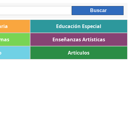
ria
Educación Especial
omas
Enseñanzas Artísticas
o
Artículos