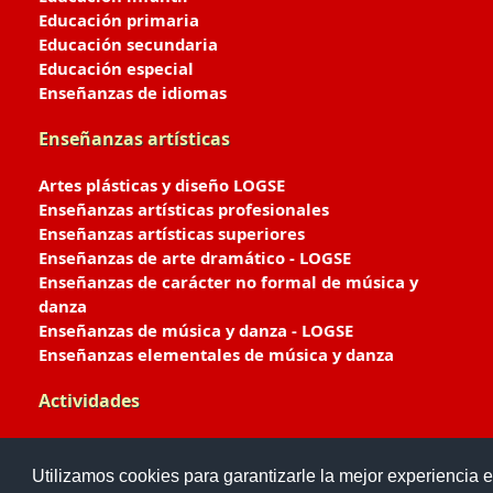
Educación primaria
Educación secundaria
Educación especial
Enseñanzas de idiomas
Enseñanzas artísticas
Artes plásticas y diseño LOGSE
Enseñanzas artísticas profesionales
Enseñanzas artísticas superiores
Enseñanzas de arte dramático - LOGSE
Enseñanzas de carácter no formal de música y
danza
Enseñanzas de música y danza - LOGSE
Enseñanzas elementales de música y danza
Actividades
Enseñanzas deportivas
Utilizamos cookies para garantizarle la mejor experiencia e