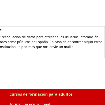
s:
 recopilación de datos para ofrecer a los usuarios información
vados como públicos de España. En caso de encontrar algún error
Institución, le pedimos que nos envíe un mail a
Cursos de formación para adultos
Formación ocupacional