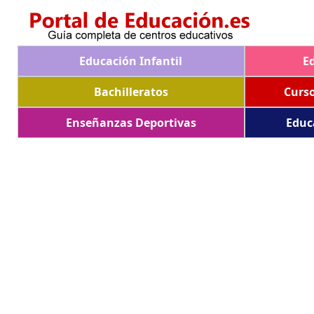
Educación Infantil
E
Bachilleratos
Curs
Enseñanzas Deportivas
Educ