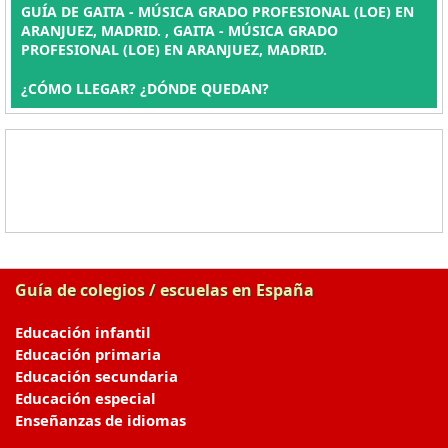
GUÍA DE GAITA - MÚSICA GRADO PROFESIONAL (LOE) EN
ARANJUEZ, MADRID. , GAITA - MÚSICA GRADO
PROFESIONAL (LOE) EN ARANJUEZ, MADRID.
¿CÓMO LLEGAR? ¿DÓNDE QUEDAN?
Guía de colegios / escuelas en España
Educación infantil
Educación primaria
Educación secundaria
Educación especial
Enseñanzas de idiomas