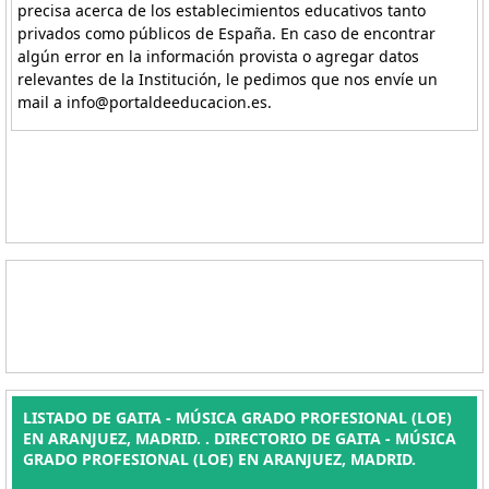
precisa acerca de los establecimientos educativos tanto
privados como públicos de España. En caso de encontrar
algún error en la información provista o agregar datos
relevantes de la Institución, le pedimos que nos envíe un
mail a info@portaldeeducacion.es.
LISTADO DE GAITA - MÚSICA GRADO PROFESIONAL (LOE)
EN ARANJUEZ, MADRID. . DIRECTORIO DE GAITA - MÚSICA
GRADO PROFESIONAL (LOE) EN ARANJUEZ, MADRID.