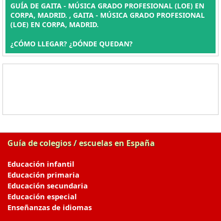
GUÍA DE GAITA - MÚSICA GRADO PROFESIONAL (LOE) EN
CORPA, MADRID. , GAITA - MÚSICA GRADO PROFESIONAL
(LOE) EN CORPA, MADRID.
¿CÓMO LLEGAR? ¿DÓNDE QUEDAN?
Guía de colegios / escuelas en España
Educación infantil
Educación primaria
Educación secundaria
Educación especial
Enseñanzas de idiomas