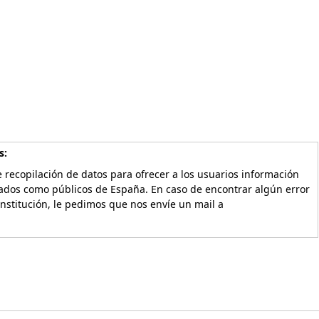
s:
 recopilación de datos para ofrecer a los usuarios información
vados como públicos de España. En caso de encontrar algún error
Institución, le pedimos que nos envíe un mail a