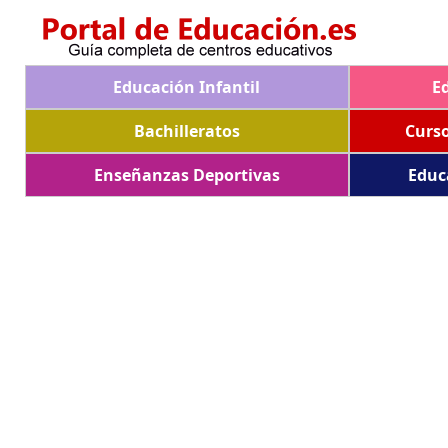
Educación Infantil
E
Bachilleratos
Curs
Enseñanzas Deportivas
Educ