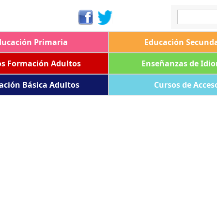
ducación Primaria
Educación Secunda
os Formación Adultos
Enseñanzas de Idi
ación Básica Adultos
Cursos de Acces