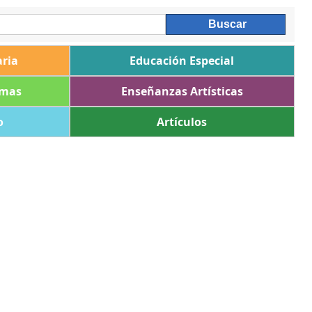
ria
Educación Especial
omas
Enseñanzas Artísticas
o
Artículos