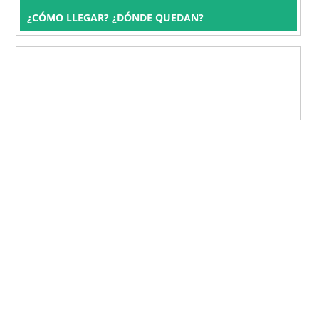
¿CÓMO LLEGAR? ¿DÓNDE QUEDAN?