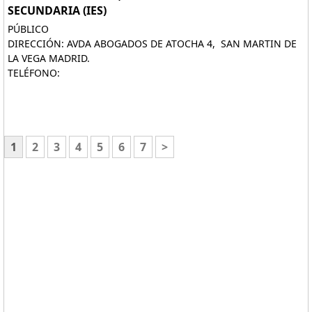
SECUNDARIA (IES)
PÚBLICO
DIRECCIÓN: AVDA ABOGADOS DE ATOCHA 4, SAN MARTIN DE
LA VEGA MADRID.
TELÉFONO:
1
2
3
4
5
6
7
>