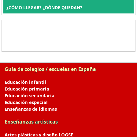
¿CÓMO LLEGAR? ¿DÓNDE QUEDAN?
Guía de colegios / escuelas en España
Educación infantil
Educación primaria
Educación secundaria
Educación especial
Enseñanzas de idiomas
Enseñanzas artísticas
Artes plásticas y diseño LOGSE