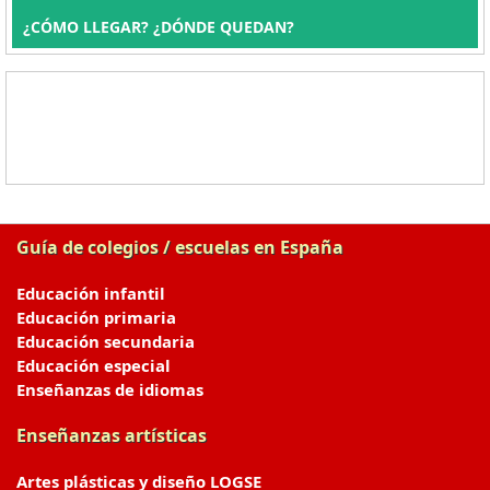
¿CÓMO LLEGAR? ¿DÓNDE QUEDAN?
Guía de colegios / escuelas en España
Educación infantil
Educación primaria
Educación secundaria
Educación especial
Enseñanzas de idiomas
Enseñanzas artísticas
Artes plásticas y diseño LOGSE