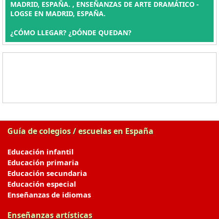
MADRID, ESPAÑA. , ENSEÑANZAS DE ARTE DRAMÁTICO -
LOGSE EN MADRID, ESPAÑA.
¿CÓMO LLEGAR? ¿DÓNDE QUEDAN?
Guía de colegios / escuelas en España
Educación infantil
Educación primaria
Educación secundaria
Educación especial
Enseñanzas de idiomas
Enseñanzas artísticas